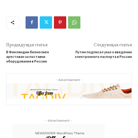
Предыдущая статья
Следующая статья
В Финляндии бизнесмен
Путин подписал указ о введении
арестован за поставки
электронного паспорта в России
оборудования в Россию
- Advertisement -
- Advertisement -