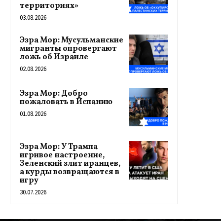
территориях»
03.08.2026
Эзра Мор: Мусульманские
мигранты опровергают
ложь об Израиле
02.08.2026
Эзра Мор: Добро
пожаловать в Испанию
01.08.2026
Эзра Мор: У Трампа
игривое настроение,
Зеленский злит иранцев,
а курды возвращаются в
игру
30.07.2026