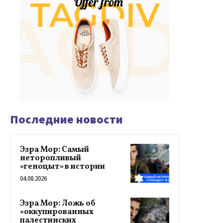
Последние новости
Эзра Мор: Самый
неторопливый
«геноцыт» в истории
04.08.2026
Эзра Мор: Ложь об
«оккупированных
палестинских