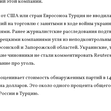
ий этой компании.
 от США или стран Евросоюза Турция не вводил
ий на торговлю с занятыми в ходе войны украи
ями. Ранее журналистские расследования под
рецкими компаниями угля из неподконтрольны
рсонской и Запорожской областей. Украинские,
кие чиновники не стали комментировать Reuter
ание про уголь.
 оценивает стоимость обнаруженных партий в 14
а долларов. Это около одного процента общег
 России в Турцию.