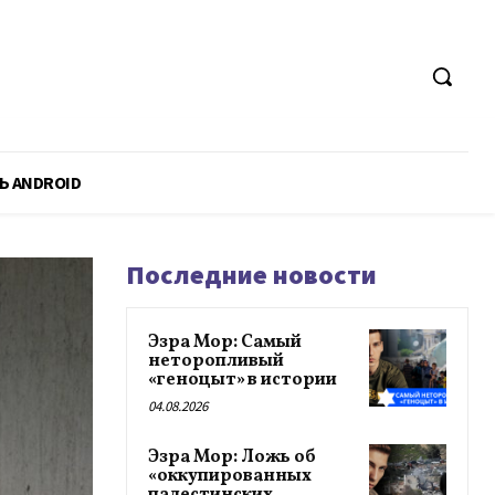
Ь ANDROID
Последние новости
Эзра Мор: Самый
неторопливый
«геноцыт» в истории
04.08.2026
Эзра Мор: Ложь об
«оккупированных