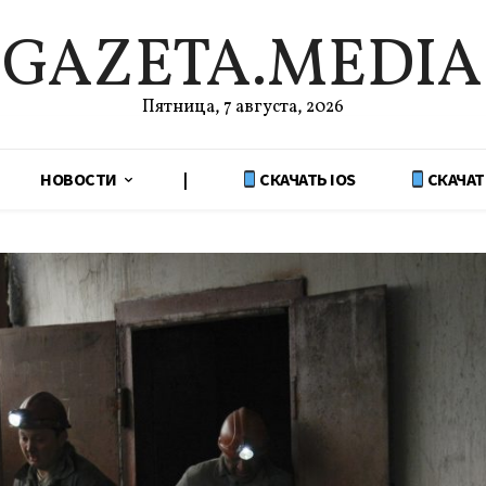
GAZETA.MEDIA
Пятница, 7 августа, 2026
НОВОСТИ
|
СКАЧАТЬ IOS
СКАЧАТ