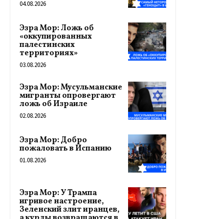
04.08.2026
Эзра Мор: Ложь об
«оккупированных
палестинских
территориях»
03.08.2026
Эзра Мор: Мусульманские
мигранты опровергают
ложь об Израиле
02.08.2026
Эзра Мор: Добро
пожаловать в Испанию
01.08.2026
Эзра Мор: У Трампа
игривое настроение,
Зеленский злит иранцев,
а курды возвращаются в