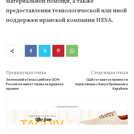
материальной помощи, а также
предоставления технологической или иной
поддержки иранской компании HESA.
Предыдущая статья
Следующая статья
Зеленский в Генассамблее ООН:
США готовятся провести
Россия не имеет права на ядерное
переговоры с Баку и Ереваном о
оружие
Карабахе
- Advertisement -