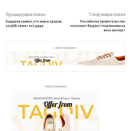
Предыдущая статья
Следующая статья
Кадыров заявил, что жив и здоров,
Российское правительство
а в ЦКБ лежит его дядя
пополнит бюджет пошлинами на
весь экспорт
- Advertisement -
- Advertisement -