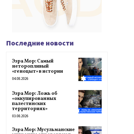
Последние новости
Эзра Мор: Самый
неторопливый
«геноцыт» в истории
04.08.2026
Эзра Мор: Ложь об
«оккупированных
палестинских
территориях»
03.08.2026
Эзра Мор: Мусульманские