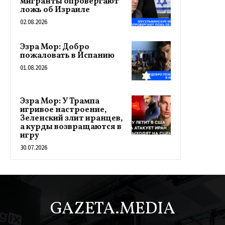
мигранты опровергают
ложь об Израиле
02.08.2026
Эзра Мор: Добро
пожаловать в Испанию
01.08.2026
Эзра Мор: У Трампа
игривое настроение,
Зеленский злит иранцев,
а курды возвращаются в
игру
30.07.2026
GAZETA.MEDIA