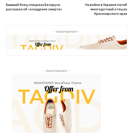
Бывший боец спецназа Беларуси
На войне в Украине погиб
рассказал об «эскадроне смерти»
многодетный отец из
Красноярского края
- Advertisement -
- Advertisement -