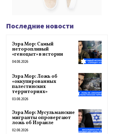
Последние новости
Эзра Мор: Самый
неторопливый
«геноцыт» в истории
04.08.2026
Эзра Мор: Ложь об
«оккупированных
палестинских
территориях»
03.08.2026
Эзра Мор: Мусульманские
мигранты опровергают
ложь об Израиле
02.08.2026