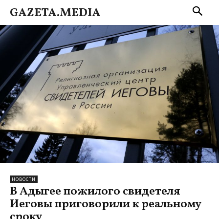
GAZETA.MEDIA
НОВОСТИ
В Адыгее пожилого свидетеля
Иеговы приговорили к реальному
сроку