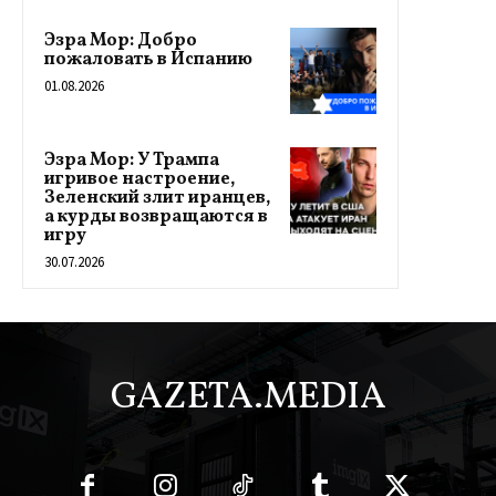
Эзра Мор: Добро
пожаловать в Испанию
01.08.2026
Эзра Мор: У Трампа
игривое настроение,
Зеленский злит иранцев,
а курды возвращаются в
игру
30.07.2026
GAZETA.MEDIA