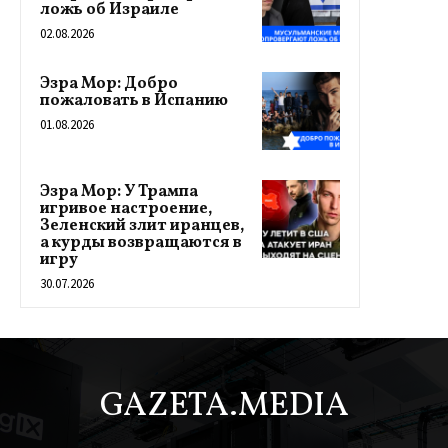
ложь об Израиле
02.08.2026
Эзра Мор: Добро
пожаловать в Испанию
01.08.2026
Эзра Мор: У Трампа
игривое настроение,
Зеленский злит иранцев,
а курды возвращаются в
игру
30.07.2026
GAZETA.MEDIA