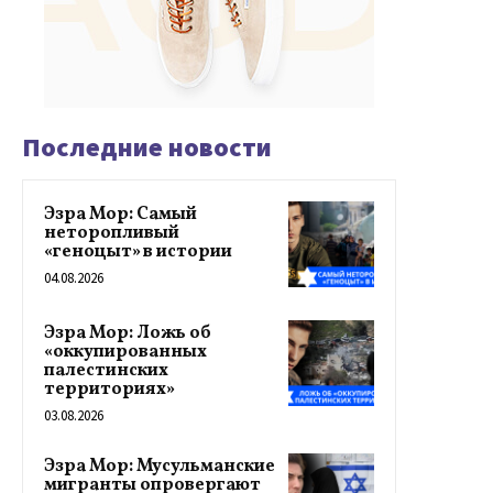
Последние новости
Эзра Мор: Самый
неторопливый
«геноцыт» в истории
04.08.2026
Эзра Мор: Ложь об
«оккупированных
палестинских
территориях»
03.08.2026
Эзра Мор: Мусульманские
мигранты опровергают