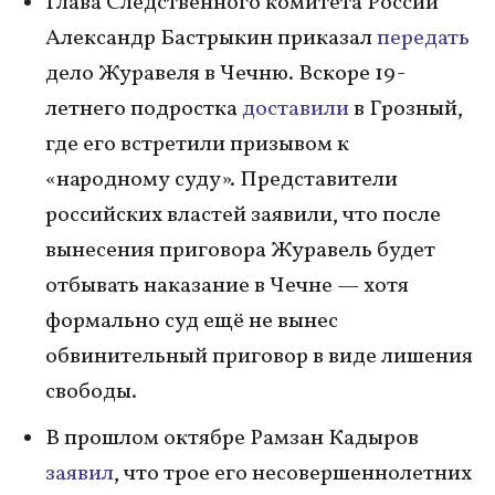
Глава Следственного комитета России
Александр Бастрыкин приказал
передать
дело Журавеля в Чечню. Вскоре 19-
летнего подростка
доставили
в Грозный,
где его встретили призывом к
«народному суду». Представители
российских властей заявили, что после
вынесения приговора Журавель будет
отбывать наказание в Чечне — хотя
формально суд ещё не вынес
обвинительный приговор в виде лишения
свободы.
В прошлом октябре Рамзан Кадыров
заявил
, что трое его несовершеннолетних