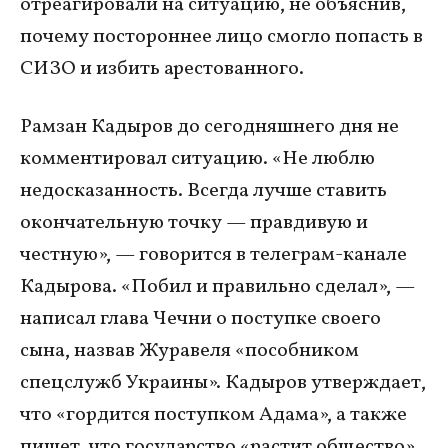
отреагировали на ситуацию, не объяснив,
почему постороннее лицо смогло попасть в
СИЗО и избить арестованного.
Рамзан Кадыров до сегодняшнего дня не
комментировал ситуацию. «Не люблю
недосказанность. Всегда лучше ставить
окончательную точку — правдивую и
честную», — говорится в телеграм-канале
Кадырова. «Побил и правильно сделал», —
написал глава Чечни о поступке своего
сына, назвав Журавеля «пособником
спецслужб Украины». Кадыров утверждает,
что «гордится поступком Адама», а также
пишет, что государство «растит общество»