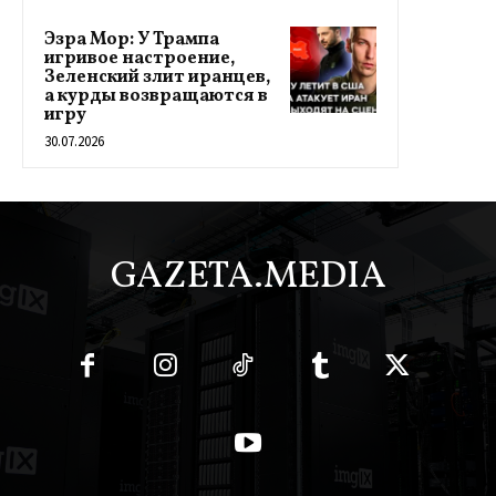
Эзра Мор: У Трампа
игривое настроение,
Зеленский злит иранцев,
а курды возвращаются в
игру
30.07.2026
GAZETA.MEDIA