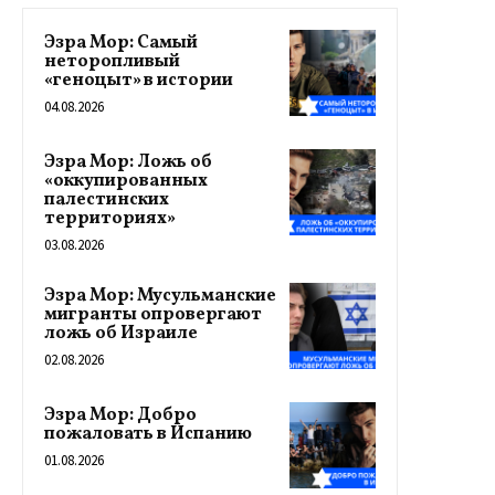
Эзра Мор: Самый
неторопливый
«геноцыт» в истории
04.08.2026
Эзра Мор: Ложь об
«оккупированных
палестинских
территориях»
03.08.2026
Эзра Мор: Мусульманские
мигранты опровергают
ложь об Израиле
02.08.2026
Эзра Мор: Добро
пожаловать в Испанию
01.08.2026