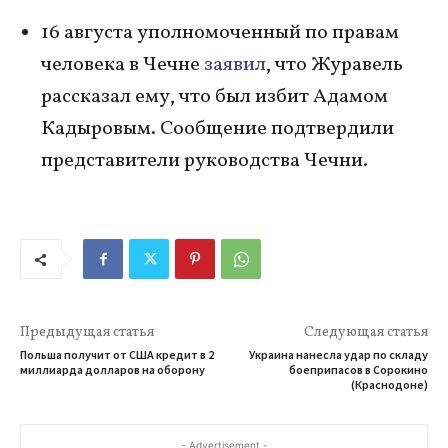
16 августа уполномоченный по правам
человека в Чечне
заявил
, что Журавель
рассказал ему, что был избит Адамом
Кадыровым. Сообщение подтвердили
представители руководства Чечни.
Предыдущая статья
Следующая статья
Польша получит от США кредит в 2
Украина нанесла удар по складу
миллиарда долларов на оборону
боеприпасов в Сорокино
(Краснодоне)
- Advertisement -