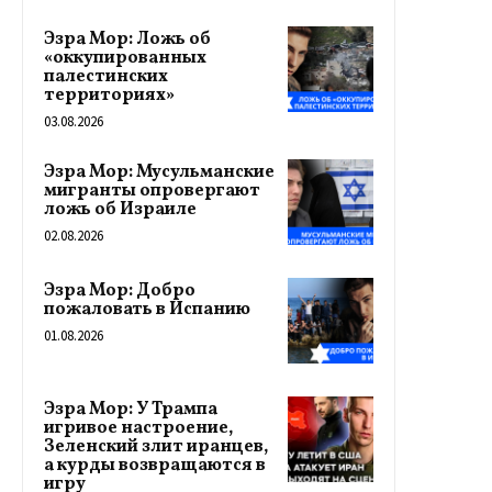
Эзра Мор: Ложь об
«оккупированных
палестинских
территориях»
03.08.2026
Эзра Мор: Мусульманские
мигранты опровергают
ложь об Израиле
02.08.2026
Эзра Мор: Добро
пожаловать в Испанию
01.08.2026
Эзра Мор: У Трампа
игривое настроение,
Зеленский злит иранцев,
а курды возвращаются в
игру