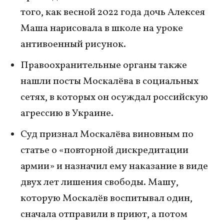
того, как весной 2022 года дочь Алексея
Маша нарисовала в школе на уроке
антивоенный рисунок.
Правоохранительные органы также
нашли посты Москалёва в социальных
сетях, в которых он осуждал российскую
агрессию в Украине.
Суд признал Москалёва виновным по
статье о «повторной дискредитации
армии» и назначил ему наказание в виде
двух лет лишения свободы. Машу,
которую Москалёв воспитывал один,
сначала отправили в приют, а потом