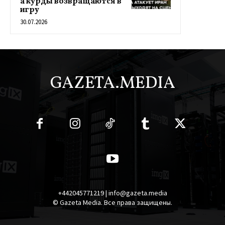
а курды возвращаются в
игру
30.07.2026
GAZETA.MEDIA
+442045771219 | info@gazeta.media
© Gazeta Media. Все права защищены.