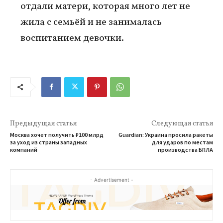
отдали матери, которая много лет не
жила с семьёй и не занималась
воспитанием девочки.
Предыдущая статья
Следующая статья
Москва хочет получить ₽100 млрд
Guardian: Украина просила ракеты
за уход из страны западных
для ударов по местам
компаний
производства БПЛА
- Advertisement -