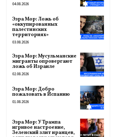
04.08.2026
Эзра Мор: Ложь об
«оккупированных
палестинских
территориях»
03.08.2026
Эзра Мор: Мусульманские
мигранты опровергают
ложь об Израиле
02.08.2026
Эзра Мор: Добро
пожаловать в Испанию
01.08.2026
Эзра Мор: У Трампа
игривое настроение,
Зеленский злит иранцев,