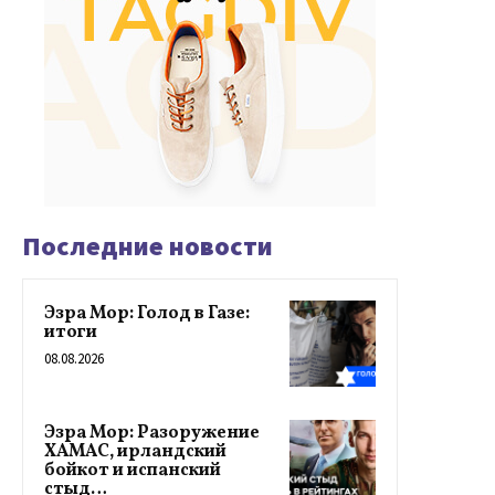
Последние новости
Эзра Мор: Голод в Газе:
итоги
08.08.2026
Эзра Мор: Разоружение
ХАМАС, ирландский
бойкот и испанский
стыд…