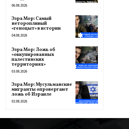
06.08.2026
Эзра Мор: Самый
неторопливый
«геноцыт» в истории
04.08.2026
Эзра Мор: Ложь об
«оккупированных
палестинских
территориях»
03.08.2026
Эзра Мор: Мусульманские
мигранты опровергают
ложь об Израиле
02.08.2026