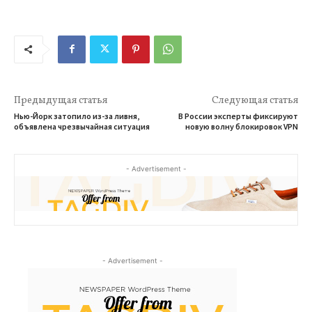
Предыдущая статья
Следующая статья
Нью-Йорк затопило из-за ливня,
В России эксперты фиксируют
объявлена чрезвычайная ситуация
новую волну блокировок VPN
- Advertisement -
- Advertisement -