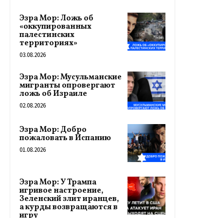
Эзра Мор: Ложь об
«оккупированных
палестинских
территориях»
03.08.2026
Эзра Мор: Мусульманские
мигранты опровергают
ложь об Израиле
02.08.2026
Эзра Мор: Добро
пожаловать в Испанию
01.08.2026
Эзра Мор: У Трампа
игривое настроение,
Зеленский злит иранцев,
а курды возвращаются в
игру