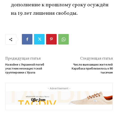
дополнение к прошлому сроку осуждён
на 19 лет лишения свободы.
Предыдущая статья
Следующая статья
На войне с Украиной погиб
Число выехавших жителей
участник неонацистской
Карабаха приблизилось к 90
группировки с Урала
тысячам
- Advertisement -