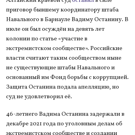
Алтайский краевой суд
оставил
в силе
приговор бывшему координатору штаба
Навального в Барнауле Вадиму Останину. В
июле он был осуждён на девять лет
колонии по статье «участие в
экстремистском сообществе». Российские
власти считают таким сообществом ныне
не существующие штабы Навального и
основанный им Фонд борьбы с коррупцией.
Защита Останина подала апелляцию, но
суд не удовлетворил её.
46-летнего Вадима Останина задержали в
декабре 2021 года по уголовным делам об
экстремистском сообществе и создании