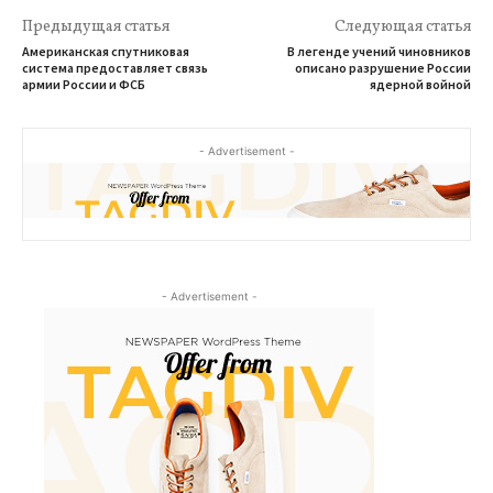
Предыдущая статья
Следующая статья
Американская спутниковая
В легенде учений чиновников
система предоставляет связь
описано разрушение России
армии России и ФСБ
ядерной войной
- Advertisement -
- Advertisement -