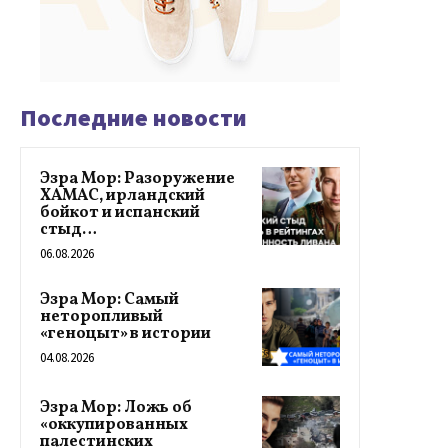
Последние новости
Эзра Мор: Разоружение
ХАМАС, ирландский
бойкот и испанский
стыд…
06.08.2026
Эзра Мор: Самый
неторопливый
«геноцыт» в истории
04.08.2026
Эзра Мор: Ложь об
«оккупированных
палестинских