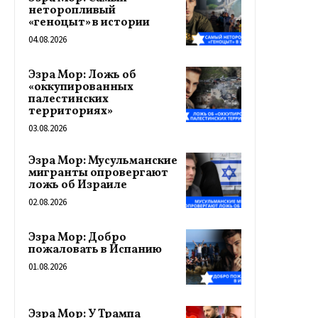
неторопливый
«геноцыт» в истории
04.08.2026
Эзра Мор: Ложь об
«оккупированных
палестинских
территориях»
03.08.2026
Эзра Мор: Мусульманские
мигранты опровергают
ложь об Израиле
02.08.2026
Эзра Мор: Добро
пожаловать в Испанию
01.08.2026
Эзра Мор: У Трампа