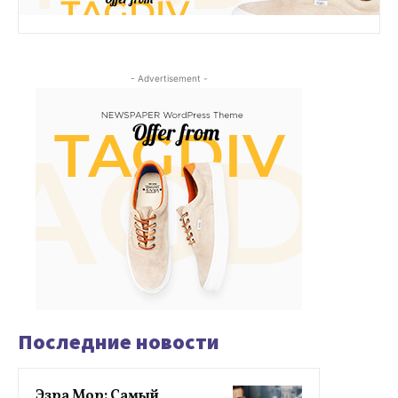
- Advertisement -
Последние новости
Эзра Мор: Самый