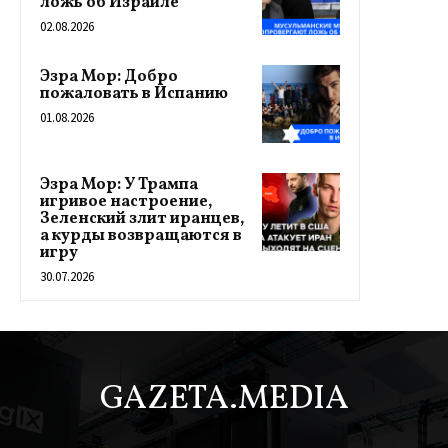
ложь об Израиле
02.08.2026
Эзра Мор: Добро
пожаловать в Испанию
01.08.2026
Эзра Мор: У Трампа
игривое настроение,
Зеленский злит иранцев,
а курды возвращаются в
игру
30.07.2026
GAZETA.MEDIA