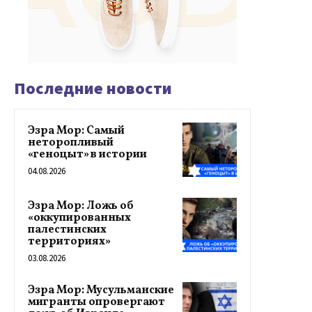
Последние новости
Эзра Мор: Самый
неторопливый
«геноцыт» в истории
04.08.2026
Эзра Мор: Ложь об
«оккупированных
палестинских
территориях»
03.08.2026
Эзра Мор: Мусульманские
мигранты опровергают