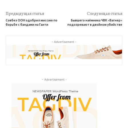
Предыдущая статья
Следующая статья
Совбез ООН одобрил миссию по
Бывшего наёмника ЧВК «Вагнер»
борьбе с бандами на Гаити
подозревают в двойном убийстве
- Advertisement -
- Advertisement -