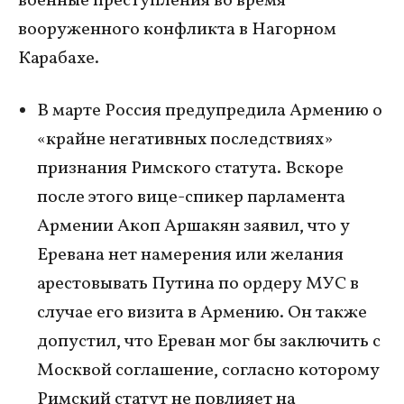
военные преступления во время
вооруженного конфликта в Нагорном
Карабахе.
В марте Россия предупредила Армению о
«крайне негативных последствиях»
признания Римского статута. Вскоре
после этого вице-спикер парламента
Армении Акоп Аршакян заявил, что у
Еревана нет намерения или желания
арестовывать Путина по ордеру МУС в
случае его визита в Армению. Он также
допустил, что Ереван мог бы заключить с
Москвой соглашение, согласно которому
Римский статут не повлияет на