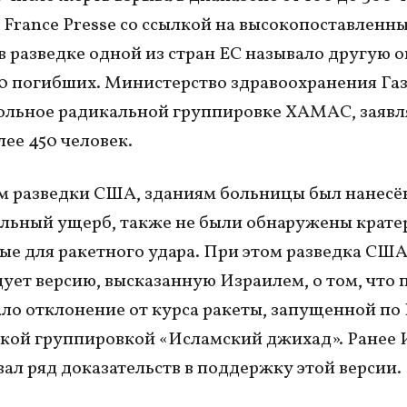
 France Presse со ссылкой на высокопоставленн
в разведке одной из стран ЕС называло другую 
50 погибших. Министерство здравоохранения Газ
льное радикальной группировке ХАМАС, заявл
лее 450 человек.
 разведки США, зданиям больницы был нанесё
льный ущерб, также не были обнаружены крате
ые для ракетного удара. При этом разведка США
дует версию, высказанную Израилем, о том, что
ало отклонение от курса ракеты, запущенной п
кой группировкой «Исламский джихад». Ранее 
ал ряд доказательств в поддержку этой версии.