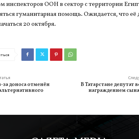
м инспекторов ООН в сектор с территории Егип
яться гуманитарная помощь. Ожидается, что её 
ачаться 20 октября.
ться
татья
След
з-за доноса отменён
В Татарстане депутат 
альтернативного
награждением сына