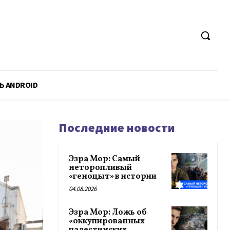
Ь ANDROID
Последние новости
Эзра Мор: Самый
неторопливый
«геноцыт» в истории
04.08.2026
Эзра Мор: Ложь об
«оккупированных