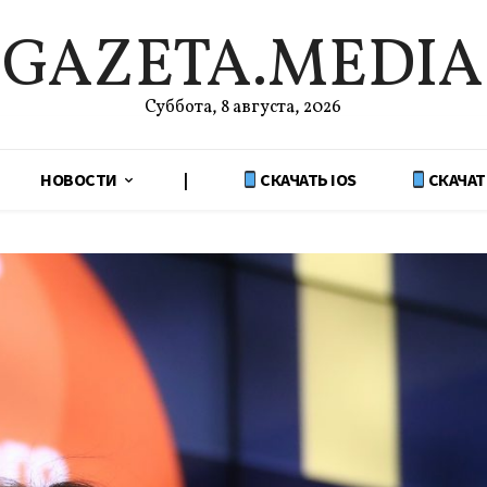
GAZETA.MEDIA
Суббота, 8 августа, 2026
НОВОСТИ
|
СКАЧАТЬ IOS
СКАЧАТ