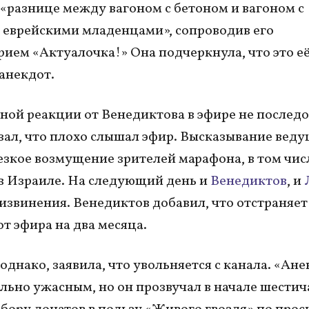
 «разнице между вагоном с бетоном и вагоном с
еврейскими младенцами», сопроводив его
ием «Актуалочка!» Она подчеркнула, что это е
анекдот.
ой реакции от Венедиктова в эфире не последо
зал, что плохо слышал эфир. Высказывание вед
езкое возмущение зрителей марафона, в том чис
 Израиле. На следующий день и
Венедиктов
, и
извинения. Венедиктов добавил, что отстраняет
от эфира на два месяца.
 однако, заявила, что увольняется с канала. «Ан
льно ужасным, но он прозвучал в начале шестич