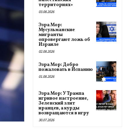
палестинских
территориях»
03.08.2026
Эзра Мор:
Мусульманские
мигранты
опровергают ложь об
Израиле
02.08.2026
Эзра Мор: Добро
пожаловать в Испанию
01.08.2026
Эзра Мор: У Трампа
игривое настроение,
Зеленский злит
иранцев, а курды
возвращаются в игру
30.07.2026