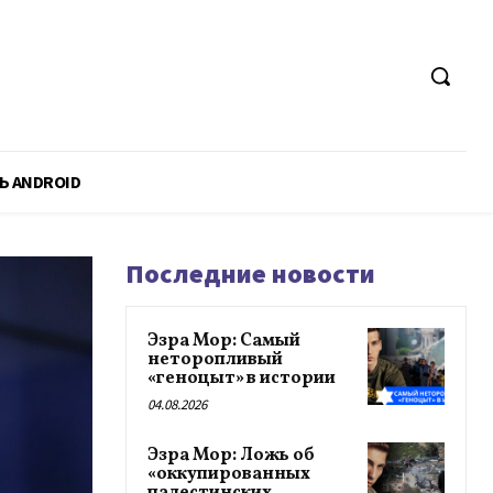
Ь ANDROID
Последние новости
Эзра Мор: Самый
неторопливый
«геноцыт» в истории
04.08.2026
Эзра Мор: Ложь об
«оккупированных