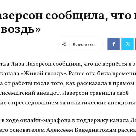
зерсон сообщила, что 
гвоздь»
Поделиться
ка Лиза Лазерсон сообщила, что не вернётся в 
канала «Живой гвоздь». Ранее она была времен
а от работы после того, как рассказала в прямом
тисемитский анекдот. Лазерсон сравнила своё
ие с преследованием за политические анекдоты
я в ходе онлайн-марафона в поддержку канала Л
 его основателем Алексеем Венедиктовым расска