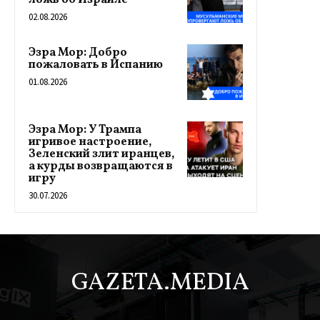
02.08.2026
Эзра Мор: Добро
пожаловать в Испанию
01.08.2026
Эзра Мор: У Трампа
игривое настроение,
Зеленский злит иранцев,
а курды возвращаются в
игру
30.07.2026
GAZETA.MEDIA