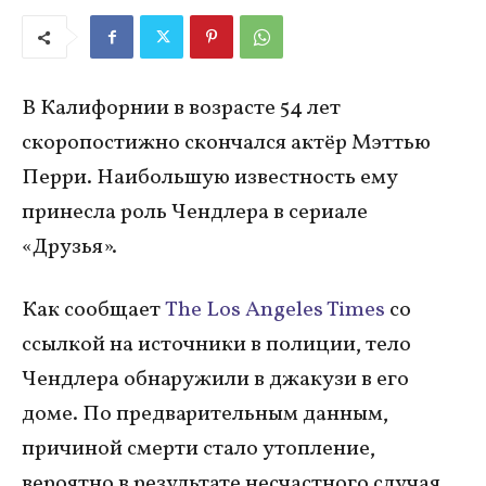
В Калифорнии в возрасте 54 лет
скоропостижно скончался актёр Мэттью
Перри. Наибольшую известность ему
принесла роль Чендлера в сериале
«Друзья».
Как сообщает
The Los Angeles Times
со
ссылкой на источники в полиции, тело
Чендлера обнаружили в джакузи в его
доме. По предварительным данным,
причиной смерти стало утопление,
вероятно в результате несчастного случая.