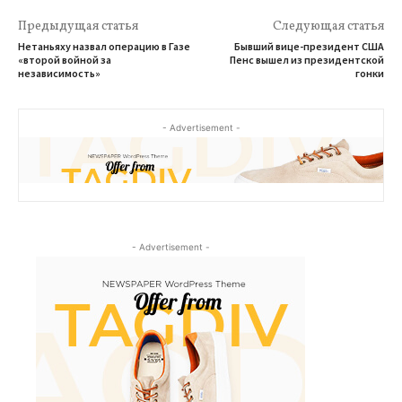
Предыдущая статья
Следующая статья
Нетаньяху назвал операцию в Газе
Бывший вице-президент США
«второй войной за
Пенс вышел из президентской
независимость»
гонки
- Advertisement -
- Advertisement -