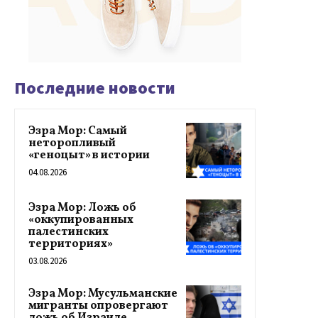
Последние новости
Эзра Мор: Самый
неторопливый
«геноцыт» в истории
04.08.2026
Эзра Мор: Ложь об
«оккупированных
палестинских
территориях»
03.08.2026
Эзра Мор: Мусульманские
мигранты опровергают
ложь об Израиле