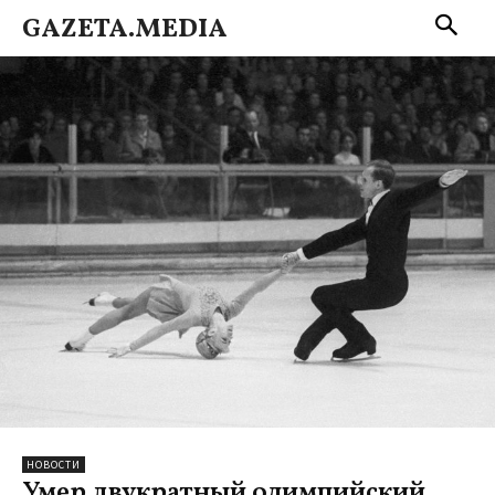
GAZETA.MEDIA
НОВОСТИ
Умер двукратный олимпийский