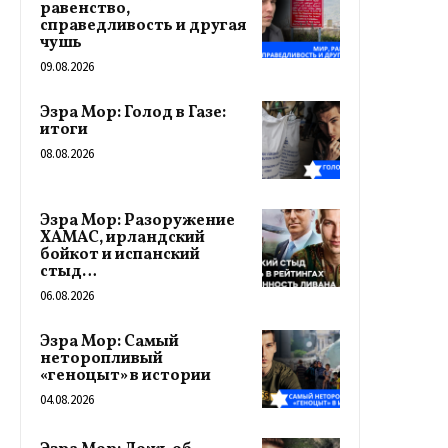
равенство,
справедливость и другая
чушь
09.08.2026
Эзра Мор: Голод в Газе:
итоги
08.08.2026
Эзра Мор: Разоружение
ХАМАС, ирландский
бойкот и испанский
стыд…
06.08.2026
Эзра Мор: Самый
неторопливый
«геноцыт» в истории
04.08.2026