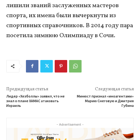
лишили званий заслуженных мастеров
спорта, их имена были вычеркнуты из
спортивных справочников. В 2014 году пара
посетила зимнюю Олимпиаду в Сочи.
Предыдущая статья
Следующая статья
Лидер «Хезболлы» заявил, что не
Минюст признал «иноагентами»
знал о плане ХАМАС атаковать
Марию Снеговую и Дмитрия
Израиль
Губина
- Advertisement -