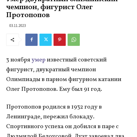
чемпион, фигурист Олег
Протопопов
03.11.2023
3 ноября
умер
известный советский
фигурист, двукратный чемпион
Олимпиады в парном фигурном катании
Олег Протопопов. Ему был 91 год.
Протопопов родился в 1932 году в
Ленинграде, пережил блокаду.
Спортивного успеха он добился в паре с
Людмилой Белоусовой. Дуэт завоевал два