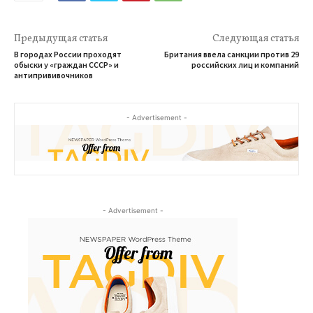
Предыдущая статья
Следующая статья
В городах России проходят
Британия ввела санкции против 29
обыски у «граждан СССР» и
российских лиц и компаний
антипрививочников
- Advertisement -
- Advertisement -