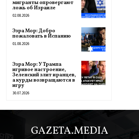
мигранты опровергают
ложь об Израиле
02.08.2026
Эзра Мор: Добро
пожаловать в Испанию
01.08.2026
Эзра Мор: У Трампа
игривое настроение,
Зеленский злит иранцев,
а курды возвращаются в
игру
30.07.2026
GAZETA.MEDIA