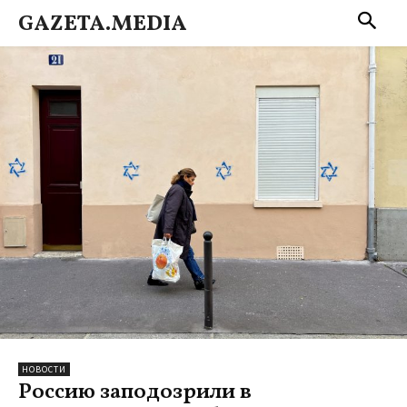
GAZETA.MEDIA
НОВОСТИ
Россию заподозрили в