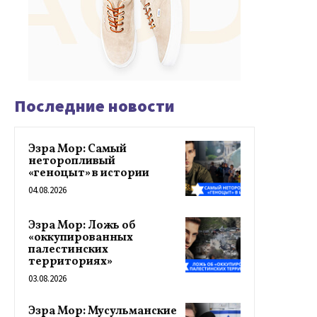
Последние новости
Эзра Мор: Самый
неторопливый
«геноцыт» в истории
04.08.2026
Эзра Мор: Ложь об
«оккупированных
палестинских
территориях»
03.08.2026
Эзра Мор: Мусульманские