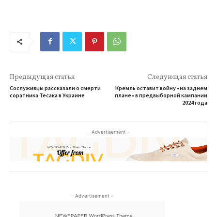
Предыдущая статья
Следующая статья
Сослуживцы рассказали о смерти
Кремль оставит войну «на заднем
соратника Тесака в Украине
плане» в предвыборной кампании
2024 года
- Advertisement -
- Advertisement -