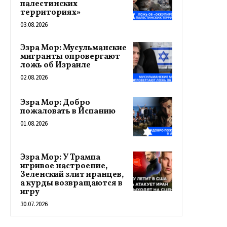
палестинских
территориях»
03.08.2026
Эзра Мор: Мусульманские
мигранты опровергают
ложь об Израиле
02.08.2026
Эзра Мор: Добро
пожаловать в Испанию
01.08.2026
Эзра Мор: У Трампа
игривое настроение,
Зеленский злит иранцев,
а курды возвращаются в
игру
30.07.2026