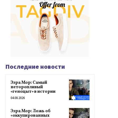
Последние новости
Эзра Мор: Самый
неторопливый
«геноцыт» в истории
04.08.2026
Эзра Мор: Ложь об
«оккупированных