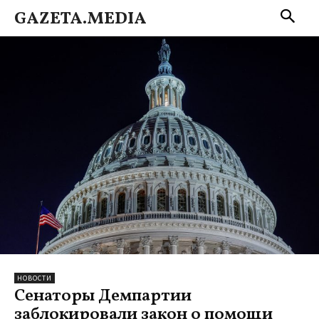
GAZETA.MEDIA
НОВОСТИ
Сенаторы Демпартии
заблокировали закон о помощи