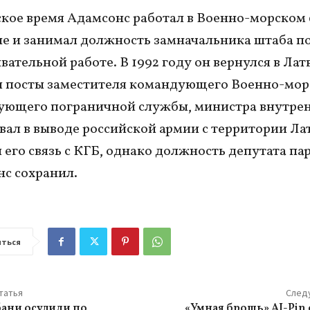
ское время Адамсонс работал в Военно-морском 
е и занимал должность замначальника штаба п
вательной работе. В 1992 году он вернулся в Лат
 посты заместителя командующего Военно-морс
ющего пограничной службы, министра внутрен
вал в выводе российской армии с территории Ла
 его связь с КГБ, однако должность депутата па
с сохранил.
ться
татья
След
ани осудили по
«Умная брошь» AI-Pin