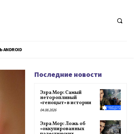
Ь ANDROID
Последние новости
Эзра Мор: Самый
неторопливый
«геноцыт» в истории
04.08.2026
Эзра Мор: Ложь об
«оккупированных