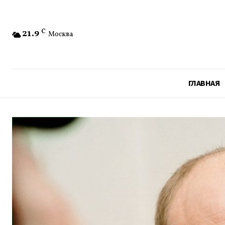
21.9
C
Москва
ГЛАВНАЯ