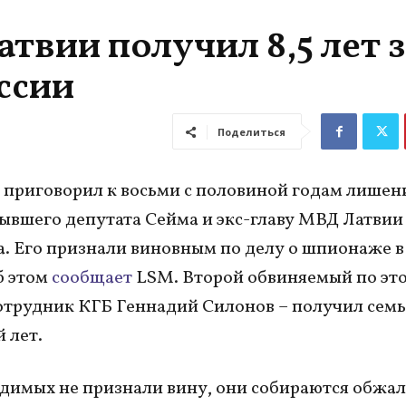
твии получил 8,5 лет 
ссии
Поделиться
е приговорил к восьми с половиной годам лишен
ывшего депутата Сейма и экс-главу МВД Латвии
. Его признали виновным по делу о шпионаже в
б этом
сообщает
LSM. Второй обвиняемый по это
трудник КГБ Геннадий Силонов – получил семь
 лет.
димых не признали вину, они собираются обжал