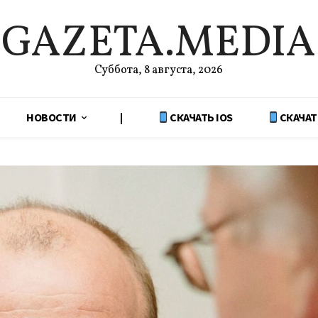
GAZETA.MEDIA
Суббота, 8 августа, 2026
НОВОСТИ
|
СКАЧАТЬ IOS
СКАЧАТ