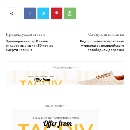
Предыдущая статья
Следующая статья
Премьер-министр Италии
Подбросившего наркотики
откроет выставку к 50-летию
журналисту полицейского
смерти Толкина
освободили досрочно
- Advertisement -
- Advertisement -