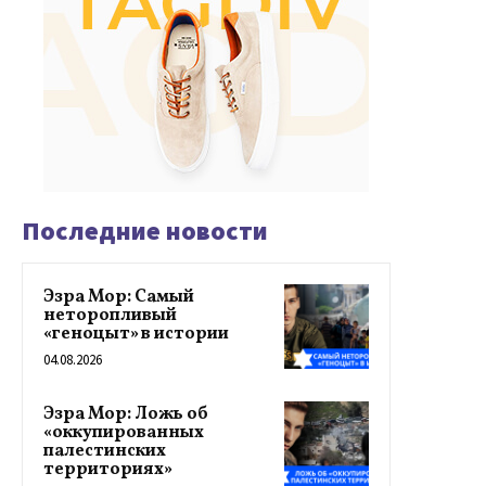
Последние новости
Эзра Мор: Самый
неторопливый
«геноцыт» в истории
04.08.2026
Эзра Мор: Ложь об
«оккупированных
палестинских
территориях»