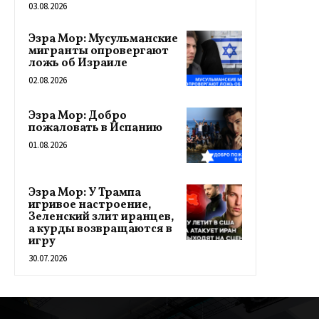
03.08.2026
Эзра Мор: Мусульманские
мигранты опровергают
ложь об Израиле
02.08.2026
Эзра Мор: Добро
пожаловать в Испанию
01.08.2026
Эзра Мор: У Трампа
игривое настроение,
Зеленский злит иранцев,
а курды возвращаются в
игру
30.07.2026