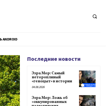
Ь ANDROID
Последние новости
Эзра Мор: Самый
неторопливый
«геноцыт» в истории
04.08.2026
Эзра Мор: Ложь об
«оккупированных