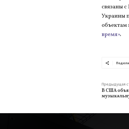
связаны с
Украины п
объектам 
время»
.
Подели
Предыдущая с
В США объя
музыкальн