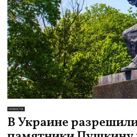
НОВОСТИ
В Украине разрешил
памятники Пушкину 