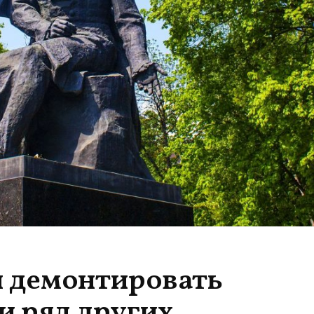
и демонтировать
и ряд других