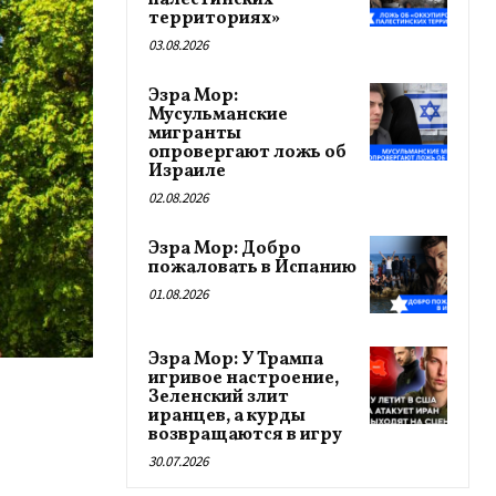
палестинских
территориях»
03.08.2026
Эзра Мор:
Мусульманские
мигранты
опровергают ложь об
Израиле
02.08.2026
Эзра Мор: Добро
пожаловать в Испанию
01.08.2026
Эзра Мор: У Трампа
игривое настроение,
Зеленский злит
иранцев, а курды
возвращаются в игру
30.07.2026