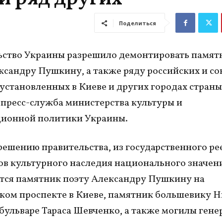
Поделиться
ьство Украины разрешило демонтировать памят
ксандру Пушкину, а также ряду российских и со
 установленных в Киеве и других городах страны
а
пресс-служба министерства культуры и
ионной политики Украины.
решению правительства, из государственного ре
в культурного наследия национального значен
ся памятник поэту Александру Пушкину на
ком проспекте в Киеве, памятник большевику 
бульваре Тараса Шевченко, а также могилы гене