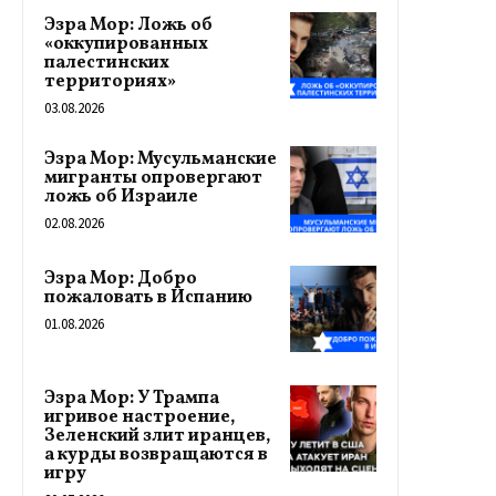
Эзра Мор: Ложь об
«оккупированных
палестинских
территориях»
03.08.2026
Эзра Мор: Мусульманские
мигранты опровергают
ложь об Израиле
02.08.2026
Эзра Мор: Добро
пожаловать в Испанию
01.08.2026
Эзра Мор: У Трампа
игривое настроение,
Зеленский злит иранцев,
а курды возвращаются в
игру