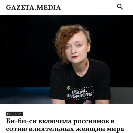
GAZETA.MEDIA
НОВОСТИ
Би-би-си включила россиянок в
сотню влиятельных женщин мира