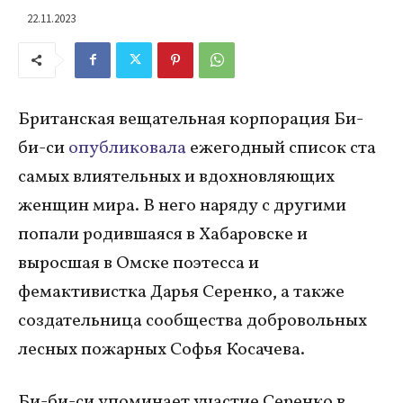
22.11.2023
Британская вещательная корпорация Би-
би-си
опубликовала
ежегодный список ста
самых влиятельных и вдохновляющих
женщин мира. В него наряду с другими
попали родившаяся в Хабаровске и
выросшая в Омске поэтесса и
фемактивистка Дарья Серенко, а также
создательница сообщества добровольных
лесных пожарных Софья Косачева.
Би-би-си упоминает участие Серенко в