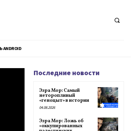
Ь ANDROID
Последние новости
Эзра Мор: Самый
неторопливый
«геноцыт» в истории
04.08.2026
Эзра Мор: Ложь об
«оккупированных