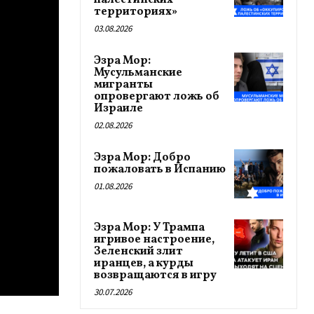
палестинских
территориях»
03.08.2026
Эзра Мор:
Мусульманские
мигранты
опровергают ложь об
Израиле
02.08.2026
Эзра Мор: Добро
пожаловать в Испанию
01.08.2026
Эзра Мор: У Трампа
игривое настроение,
Зеленский злит
иранцев, а курды
возвращаются в игру
30.07.2026