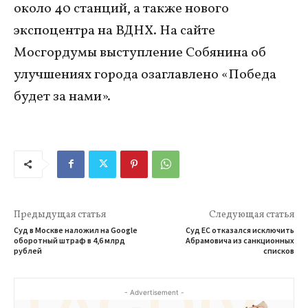
около 40 станций, а также нового
экспоцентра на ВДНХ. На сайте
Мосгордумы выступление Собянина об
улучшениях города озаглавлено «Победа
будет за нами».
Предыдущая статья
Следующая статья
Суд в Москве наложил на Google
Суд ЕС отказался исключить
оборотный штраф в 4,6 млрд
Абрамовича из санкционных
рублей
списков
- Advertisement -