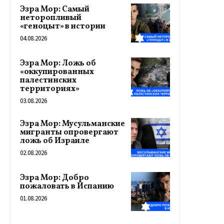
Эзра Мор: Самый
неторопливый
«геноцыт» в истории
04.08.2026
Эзра Мор: Ложь об
«оккупированных
палестинских
территориях»
03.08.2026
Эзра Мор: Мусульманские
мигранты опровергают
ложь об Израиле
02.08.2026
Эзра Мор: Добро
пожаловать в Испанию
01.08.2026