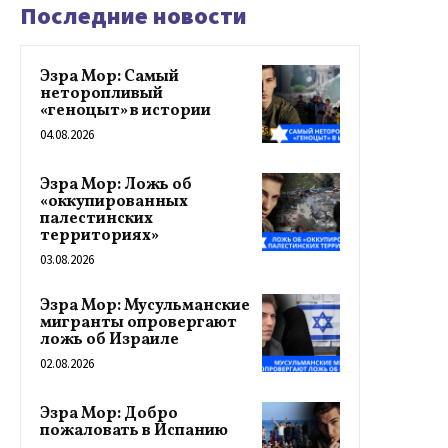
Последние новости
Эзра Мор: Самый
неторопливый
«геноцыт» в истории
04.08.2026
Эзра Мор: Ложь об
«оккупированных
палестинских
территориях»
03.08.2026
Эзра Мор: Мусульманские
мигранты опровергают
ложь об Израиле
02.08.2026
Эзра Мор: Добро
пожаловать в Испанию