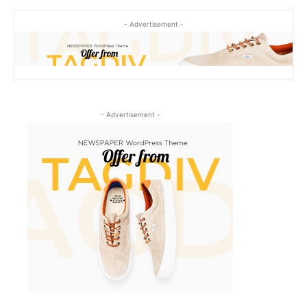
- Advertisement -
- Advertisement -