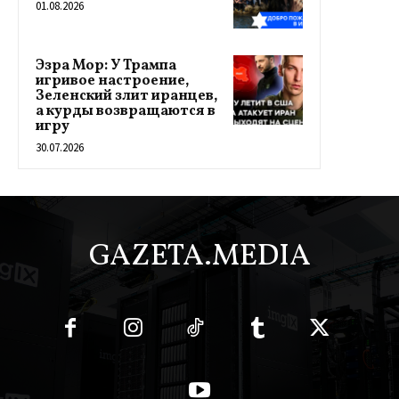
01.08.2026
Эзра Мор: У Трампа
игривое настроение,
Зеленский злит иранцев,
а курды возвращаются в
игру
30.07.2026
GAZETA.MEDIA