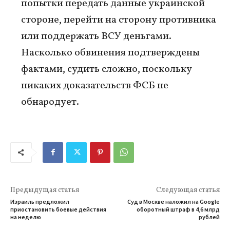
попытки передать данные украинской
стороне, перейти на сторону противника
или поддержать ВСУ деньгами.
Насколько обвинения подтверждены
фактами, судить сложно, поскольку
никаких доказательств ФСБ не
обнародует.
Предыдущая статья
Следующая статья
Израиль предложил
Суд в Москве наложил на Google
приостановить боевые действия
оборотный штраф в 4,6 млрд
на неделю
рублей