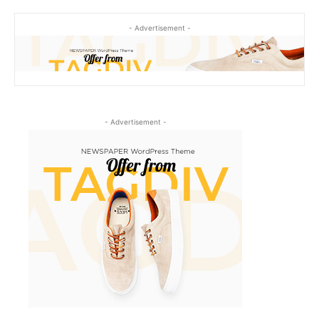
- Advertisement -
- Advertisement -