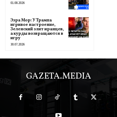
01.08.2026
Эзра Мор: У Трампа
игривое настроение,
Зеленский злит иранцев,
а курды возвращаются в
игру
30.07.2026
GAZETA.MEDIA