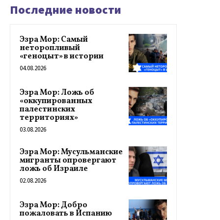
Последние новости
Эзра Мор: Самый
неторопливый
«геноцыт» в истории
04.08.2026
Эзра Мор: Ложь об
«оккупированных
палестинских
территориях»
03.08.2026
Эзра Мор: Мусульманские
мигранты опровергают
ложь об Израиле
02.08.2026
Эзра Мор: Добро
пожаловать в Испанию