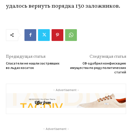
удалось вернуть порядка 130 заложников.
Предыдущая статья
Следующая статья
Спасатели не нашли застрявших
СФ одобрил конфискацию
во льдах косаток
имущества по ряду политических
статей
- Advertisement -
- Advertisement -