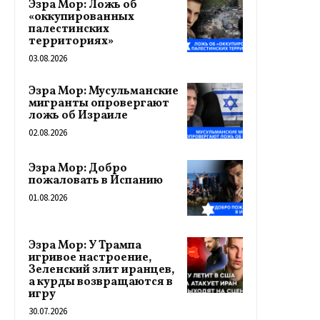
Эзра Мор: Ложь об
«оккупированных
палестинских
территориях»
03.08.2026
Эзра Мор: Мусульманские
мигранты опровергают
ложь об Израиле
02.08.2026
Эзра Мор: Добро
пожаловать в Испанию
01.08.2026
Эзра Мор: У Трампа
игривое настроение,
Зеленский злит иранцев,
а курды возвращаются в
игру
30.07.2026