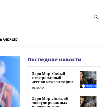
Ь ANDROID
Последние новости
Эзра Мор: Самый
неторопливый
«геноцыт» в истории
04.08.2026
Эзра Мор: Ложь об
«оккупированных