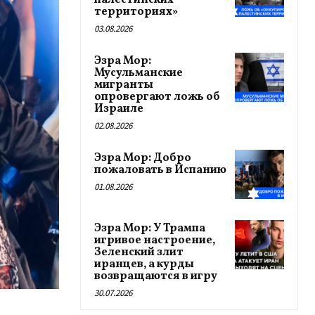
палестинских
территориях»
03.08.2026
Эзра Мор:
Мусульманские
мигранты
опровергают ложь об
Израиле
02.08.2026
Эзра Мор: Добро
пожаловать в Испанию
01.08.2026
Эзра Мор: У Трампа
игривое настроение,
Зеленский злит
иранцев, а курды
возвращаются в игру
30.07.2026