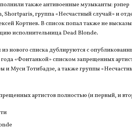
полнили также антивоенные музыканты: рэпер
, Shortparis, группа «Несчастный случай» и отд
ексей Кортнев. В список попал также не высказ
цию исполнительница Dead Blonde.
 из нового списка дублируются с опубликованн
 года «Фонтанкой» списком запрещенных артис
ы и Муси Тотибадзе, а также группы «Несчастн
прещенных артистов полностью (и первый, и вто
сти
onde