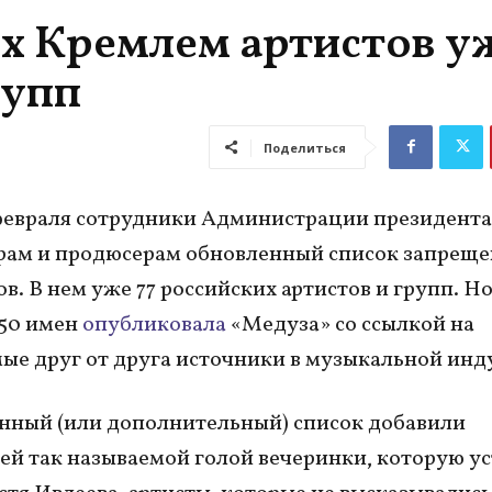
х Кремлем артистов у
рупп
Поделиться
февраля сотрудники Администрации президента
рам и продюсерам обновленный список запрещ
в. В нем уже 77 российских артистов и групп. Н
 50 имен
опубликовала
«Медуза» со ссылкой на
ые друг от друга источники в музыкальной инд
нный (или дополнительный) список добавили
ей так называемой голой вечеринки, которую у