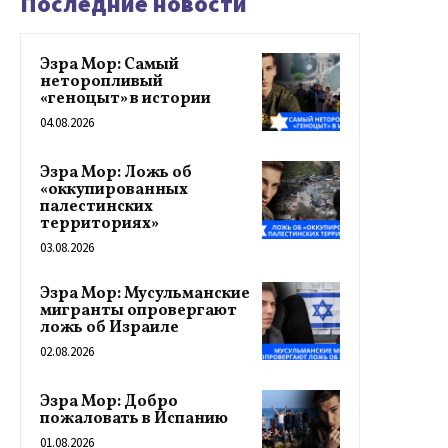
Последние новости
Эзра Мор: Самый
неторопливый
«геноцыт» в истории
04.08.2026
Эзра Мор: Ложь об
«оккупированных
палестинских
территориях»
03.08.2026
Эзра Мор: Мусульманские
мигранты опровергают
ложь об Израиле
02.08.2026
Эзра Мор: Добро
пожаловать в Испанию
01.08.2026