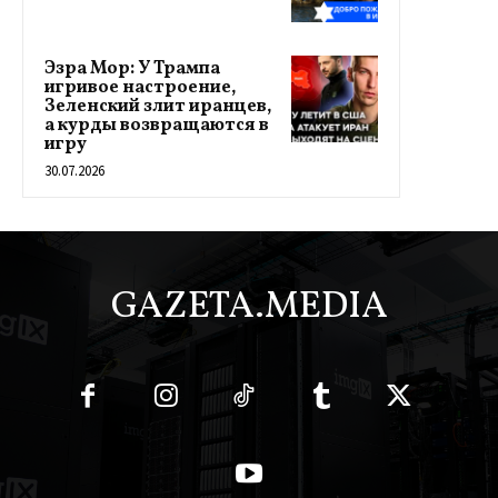
Эзра Мор: У Трампа
игривое настроение,
Зеленский злит иранцев,
а курды возвращаются в
игру
30.07.2026
GAZETA.MEDIA