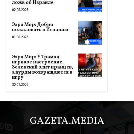
ложь об Израиле
02.08.2026
Эзра Мор: Добро
пожаловать в Испанию
01.08.2026
Эзра Мор: У Трампа
игривое настроение,
Зеленский злит иранцев,
а курды возвращаются в
игру
30.07.2026
GAZETA.MEDIA