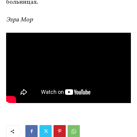
больницах.
Эзра Мор