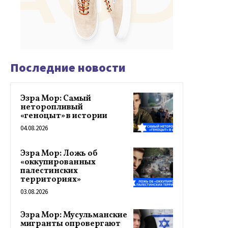
Последние новости
Эзра Мор: Самый
неторопливый
«геноцыт» в истории
04.08.2026
Эзра Мор: Ложь об
«оккупированных
палестинских
территориях»
03.08.2026
Эзра Мор: Мусульманские
мигранты опровергают