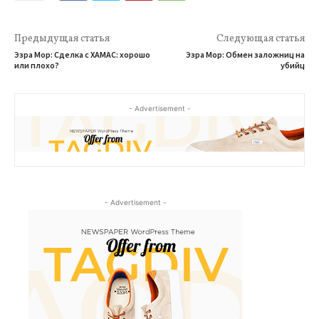
Предыдущая статья
Следующая статья
Эзра Мор: Сделка с ХАМАС: хорошо
Эзра Мор: Обмен заложниц на
или плохо?
убийц
- Advertisement -
- Advertisement -