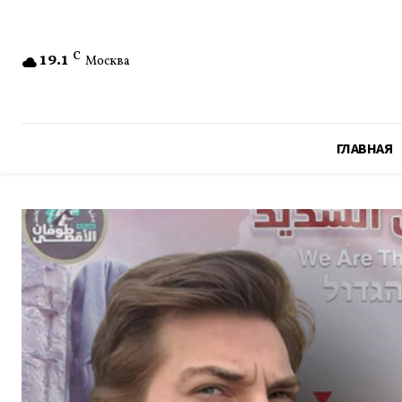
19.1
C
Москва
ГЛАВНАЯ