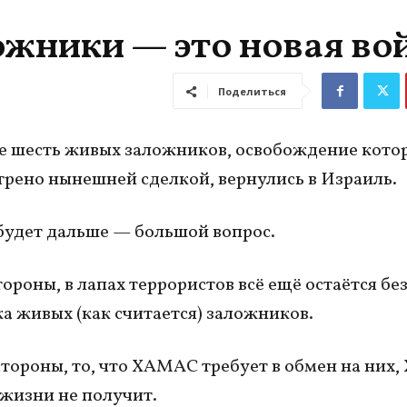
ожники — это новая во
Поделиться
 шесть живых заложников, освобождение кото
рено нынешней сделкой, вернулись в Израиль.
 будет дальше — большой вопрос.
тороны, в лапах террористов всё ещё остаётся бе
ка живых (как считается) заложников.
стороны, то, что ХАМАС требует в обмен на них
 жизни не получит.