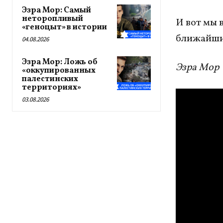
Эзра Мор: Самый
неторопливый
И вот мы 
«геноцыт» в истории
ближайши
04.08.2026
Эзра Мор: Ложь об
Эзра Мор
«оккупированных
палестинских
территориях»
03.08.2026