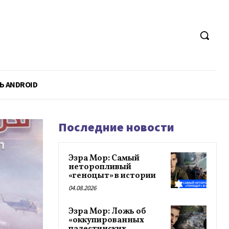
Ь ANDROID
Последние новости
Эзра Мор: Самый
неторопливый
«геноцыт» в истории
04.08.2026
Эзра Мор: Ложь об
«оккупированных