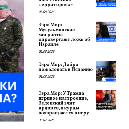
палестинских
территориях»
03.08.2026
Эзра Мор:
Мусульманские
мигранты
опровергают ложь об
Израиле
02.08.2026
Эзра Мор: Добро
пожаловать в Испанию
01.08.2026
Эзра Мор: У Трампа
игривое настроение,
Зеленский злит
иранцев, а курды
возвращаются в игру
30.07.2026