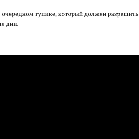
в очередном тупике, который должен разрешить
е дни.