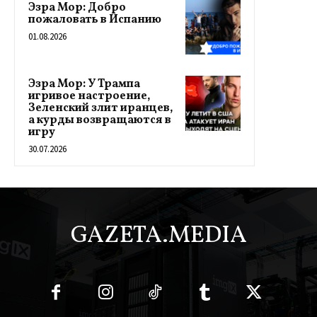
Эзра Мор: Добро
пожаловать в Испанию
01.08.2026
Эзра Мор: У Трампа
игривое настроение,
Зеленский злит иранцев,
а курды возвращаются в
игру
30.07.2026
GAZETA.MEDIA