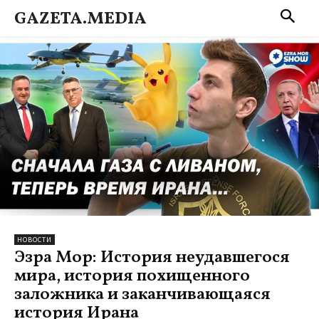
GAZETA.MEDIA
НОВОСТИ
Эзра Мор: История неудавшегося
мира, история похищенного
заложника и заканчивающаяся
история Ирана