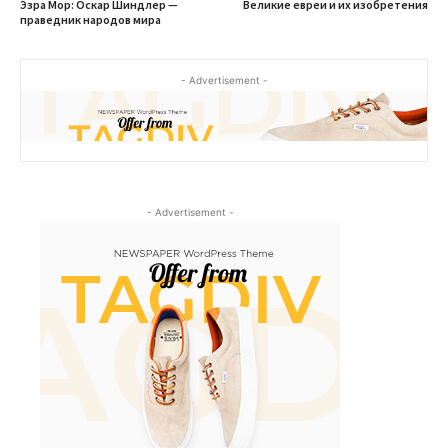
Эзра Мор: Оскар Шиндлер —
Великие евреи и их изобретения
праведник народов мира
- Advertisement -
- Advertisement -