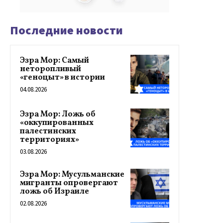
Последние новости
Эзра Мор: Самый
неторопливый
«геноцыт» в истории
04.08.2026
Эзра Мор: Ложь об
«оккупированных
палестинских
территориях»
03.08.2026
Эзра Мор: Мусульманские
мигранты опровергают
ложь об Израиле
02.08.2026