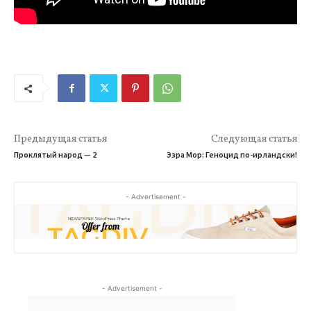
Предыдущая статья
Следующая статья
Проклятый народ — 2
Эзра Мор: Геноцид по-ирландски!
- Advertisement -
- Advertisement -