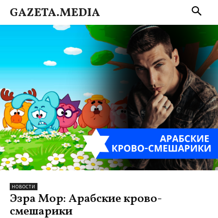
GAZETA.MEDIA
НОВОСТИ
Эзра Мор: Арабские крово-
смешарики