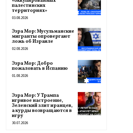
«оккупированных
палестинских
территориях»
03.08.2026
Эзра Мор: Мусульманские
мигранты опровергают
ложь об Израиле
02.08.2026
Эзра Мор: Добро
пожаловать в Испанию
01.08.2026
Эзра Мор: У Трампа
игривое настроение,
Зеленский злит иранцев,
а курды возвращаются в
игру
30.07.2026