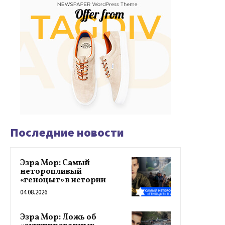
Последние новости
Эзра Мор: Самый
неторопливый
«геноцыт» в истории
04.08.2026
Эзра Мор: Ложь об