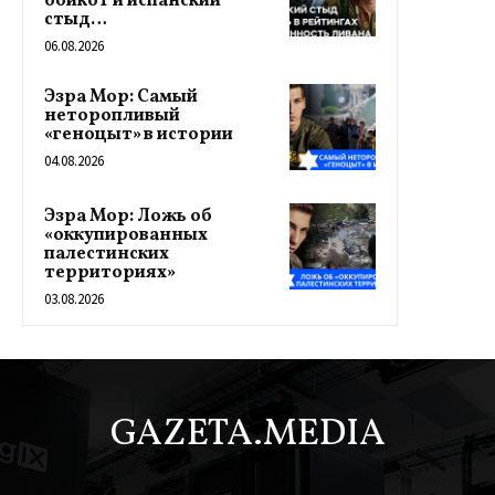
бойкот и испанский
стыд…
06.08.2026
Эзра Мор: Самый
неторопливый
«геноцыт» в истории
04.08.2026
Эзра Мор: Ложь об
«оккупированных
палестинских
территориях»
03.08.2026
GAZETA.MEDIA