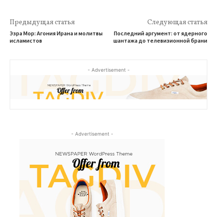
Предыдущая статья
Следующая статья
Эзра Мор: Агония Ирана и молитвы
Последний аргумент: от ядерного
исламистов
шантажа до телевизионной брани
- Advertisement -
- Advertisement -