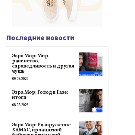
Последние новости
Эзра Мор: Мир,
равенство,
справедливость и другая
чушь
09.08.2026
Эзра Мор: Голод в Газе:
итоги
08.08.2026
Эзра Мор: Разоружение
ХАМАС, ирландский