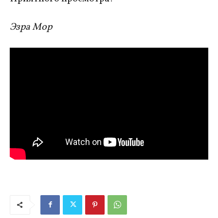
Эзра Мор