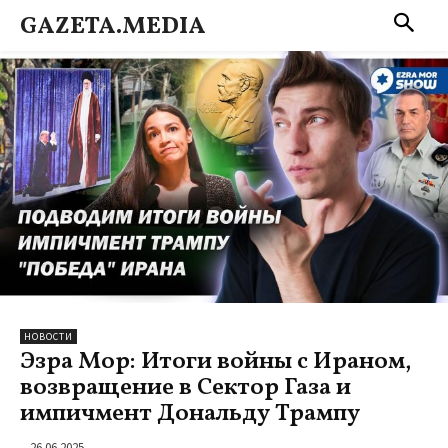
GAZETA.MEDIA
НОВОСТИ
Эзра Мор: Итоги войны с Ираном,
возвращение в Сектор Газа и
импичмент Дональду Трампу
26.06.2025