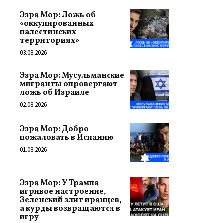
Эзра Мор: Ложь об
«оккупированных
палестинских
территориях»
03.08.2026
Эзра Мор: Мусульманские
мигранты опровергают
ложь об Израиле
02.08.2026
Эзра Мор: Добро
пожаловать в Испанию
01.08.2026
Эзра Мор: У Трампа
игривое настроение,
Зеленский злит иранцев,
а курды возвращаются в
игру