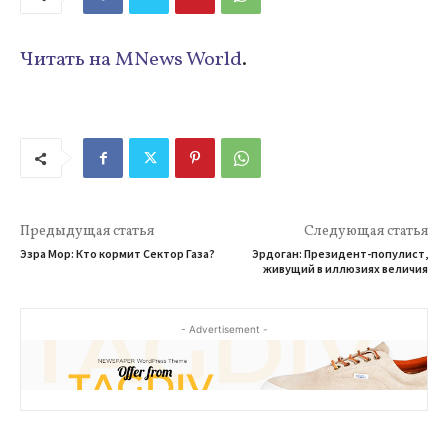
Читать на MNews World
.
Предыдущая статья
Следующая статья
Эзра Мор: Кто кормит Сектор Газа?
Эрдоган: Президент-популист,
живущий в иллюзиях величия
- Advertisement -