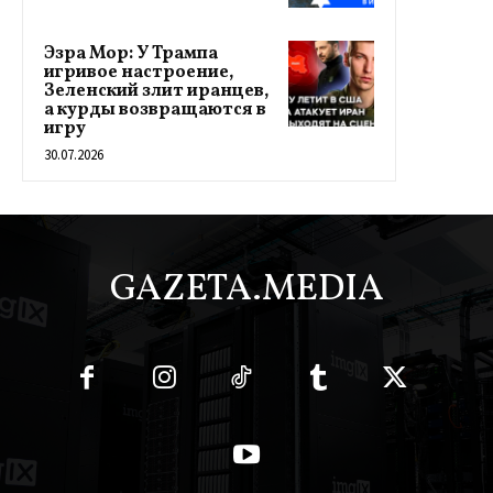
Эзра Мор: У Трампа
игривое настроение,
Зеленский злит иранцев,
а курды возвращаются в
игру
30.07.2026
GAZETA.MEDIA