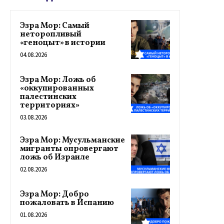
Эзра Мор: Самый
неторопливый
«геноцыт» в истории
04.08.2026
Эзра Мор: Ложь об
«оккупированных
палестинских
территориях»
03.08.2026
Эзра Мор: Мусульманские
мигранты опровергают
ложь об Израиле
02.08.2026
Эзра Мор: Добро
пожаловать в Испанию
01.08.2026