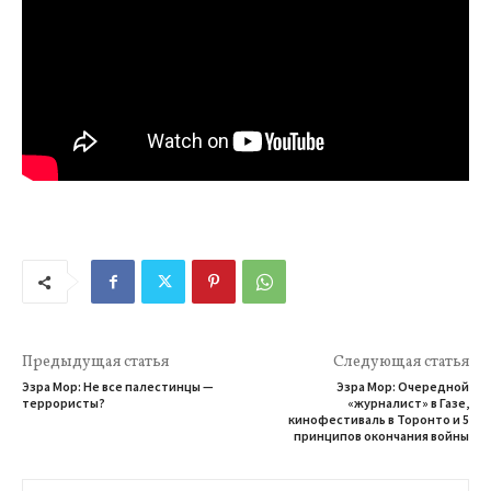
Предыдущая статья
Следующая статья
Эзра Мор: Не все палестинцы —
Эзра Мор: Очередной
террористы?
«журналист» в Газе,
кинофестиваль в Торонто и 5
принципов окончания войны