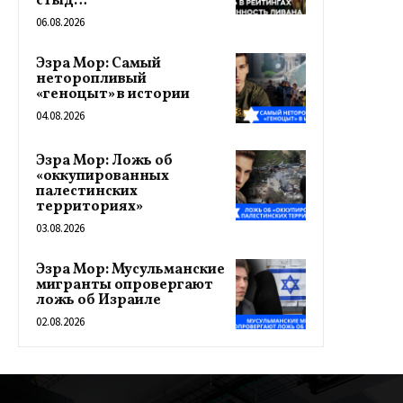
стыд…
06.08.2026
Эзра Мор: Самый
неторопливый
«геноцыт» в истории
04.08.2026
Эзра Мор: Ложь об
«оккупированных
палестинских
территориях»
03.08.2026
Эзра Мор: Мусульманские
мигранты опровергают
ложь об Израиле
02.08.2026