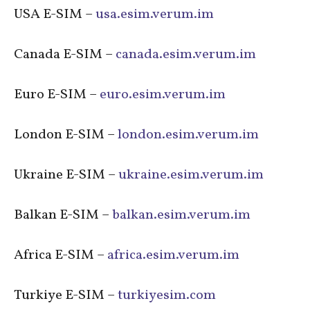
USA E-SIM –
usa.esim.verum.im
Canada E-SIM –
canada.esim.verum.im
Euro E-SIM –
euro.esim.verum.im
London E-SIM –
london.esim.verum.im
Ukraine E-SIM –
ukraine.esim.verum.im
Balkan E-SIM –
balkan.esim.verum.im
Africa E-SIM –
africa.esim.verum.im
Turkiye E-SIM –
turkiyesim.com