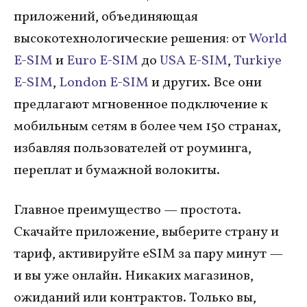
приложений, объединяющая
высокотехнологические решения: от
World
E-SIM
и
Euro E-SIM
до
USA E-SIM
,
Turkiye
E-SIM
,
London E-SIM
и других. Все они
предлагают мгновенное подключение к
мобильным сетям в более чем 150 странах,
избавляя пользователей от роуминга,
переплат и бумажной волокиты.
Главное преимущество — простота.
Скачайте приложение, выберите страну и
тариф, активируйте eSIM за пару минут —
и вы уже онлайн. Никаких магазинов,
ожиданий или контрактов. Только вы,