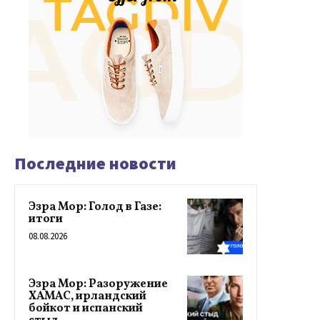
Последние новости
Эзра Мор: Голод в Газе:
итоги
08.08.2026
Эзра Мор: Разоружение
ХАМАС, ирландский
бойкот и испанский