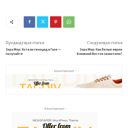
Предыдущая статья
Следующая статья
Эзра Мор: Хотели геноцид в Газе —
Эзра Мор: Как белые евреи
получайте
Ближний Восток захватили?
- Advertisement -
- Advertisement -