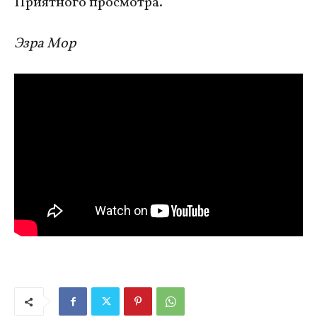
Приятного просмотра.
Эзра Мор