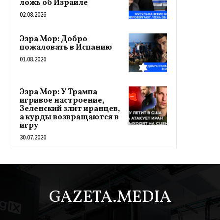
ложь об Израиле
02.08.2026
Эзра Мор: Добро
пожаловать в Испанию
01.08.2026
Эзра Мор: У Трампа
игривое настроение,
Зеленский злит иранцев,
а курды возвращаются в
игру
30.07.2026
GAZETA.MEDIA