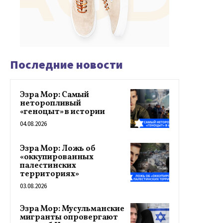
Последние новости
Эзра Мор: Самый
неторопливый
«геноцыт» в истории
04.08.2026
Эзра Мор: Ложь об
«оккупированных
палестинских
территориях»
03.08.2026
Эзра Мор: Мусульманские
мигранты опровергают