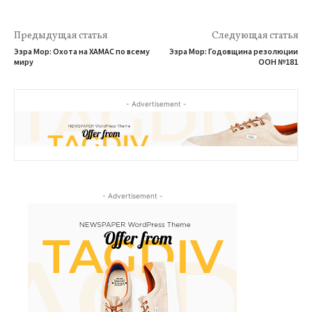
Предыдущая статья
Следующая статья
Эзра Мор: Охота на ХАМАС по всему
Эзра Мор: Годовщина резолюции
миру
ООН №181
- Advertisement -
- Advertisement -