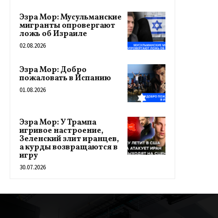
Эзра Мор: Мусульманские
мигранты опровергают
ложь об Израиле
02.08.2026
Эзра Мор: Добро
пожаловать в Испанию
01.08.2026
Эзра Мор: У Трампа
игривое настроение,
Зеленский злит иранцев,
а курды возвращаются в
игру
30.07.2026