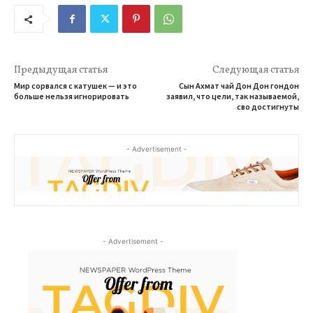
Предыдущая статья
Следующая статья
Мир сорвался с катушек — и это
Сын Ахмат чай Дон Дон гондон
больше нельзя игнорировать
заявил, что цели, так называемой,
сво достигнуты
- Advertisement -
- Advertisement -