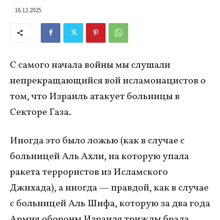
16.12.2025
С самого начала войны мы слушали
непрекращающийся вой исламонацистов о
том, что Израиль атакует больницы в
Секторе Газа.
Иногда это было ложью (как в случае с
больницей Аль Ахли, на которую упала
ракета террористов из Исламского
Джихада), а иногда — правдой, как в случае
с больницей Аль Шифа, которую за два года
Армия обороны Израиля трижды брала