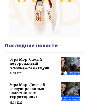
Последние новости
Эзра Мор: Самый
неторопливый
«геноцыт» в истории
04.08.2026
Эзра Мор: Ложь об
«оккупированных
палестинских
территориях»
03.08.2026