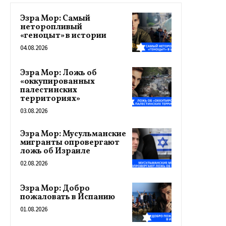
Эзра Мор: Самый
неторопливый
«геноцыт» в истории
04.08.2026
Эзра Мор: Ложь об
«оккупированных
палестинских
территориях»
03.08.2026
Эзра Мор: Мусульманские
мигранты опровергают
ложь об Израиле
02.08.2026
Эзра Мор: Добро
пожаловать в Испанию
01.08.2026