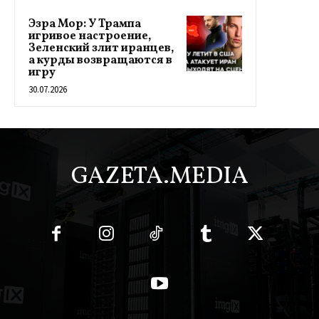
Эзра Мор: У Трампа
игривое настроение,
Зеленский злит иранцев,
а курды возвращаются в
игру
30.07.2026
GAZETA.MEDIA