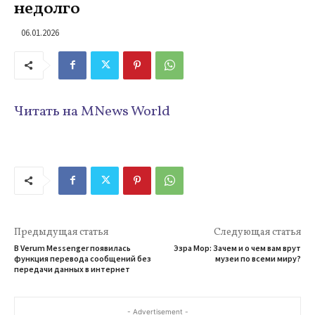
недолго
06.01.2026
Читать на MNews World
Предыдущая статья
Следующая статья
В Verum Messenger появилась
Эзра Мор: Зачем и о чем вам врут
функция перевода сообщений без
музеи по всеми миру?
передачи данных в интернет
- Advertisement -