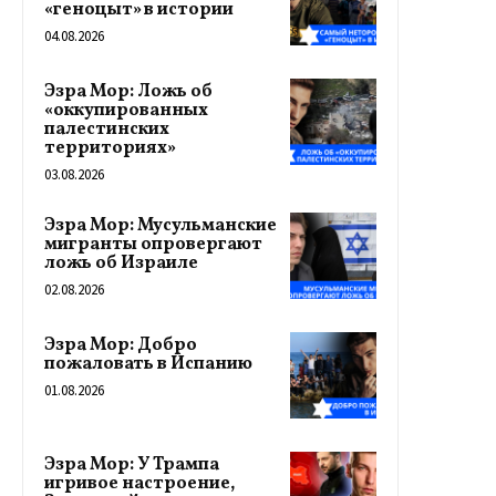
«геноцыт» в истории
04.08.2026
Эзра Мор: Ложь об
«оккупированных
палестинских
территориях»
03.08.2026
Эзра Мор: Мусульманские
мигранты опровергают
ложь об Израиле
02.08.2026
Эзра Мор: Добро
пожаловать в Испанию
01.08.2026
Эзра Мор: У Трампа
игривое настроение,