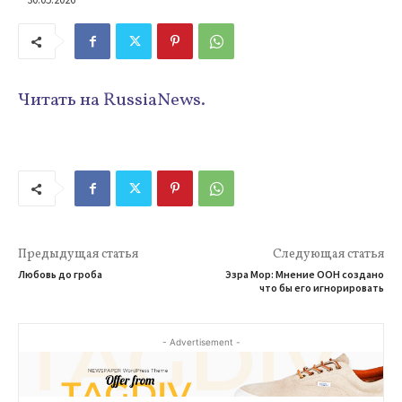
Читать на RussiaNews.
Предыдущая статья
Следующая статья
Любовь до гроба
Эзра Мор: Мнение ООН создано
что бы его игнорировать
- Advertisement -