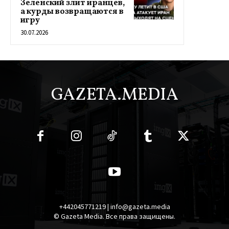
Зеленский злит иранцев,
а курды возвращаются в
игру
30.07.2026
GAZETA.MEDIA
+442045771219 | info@gazeta.media
© Gazeta Media. Все права защищены.