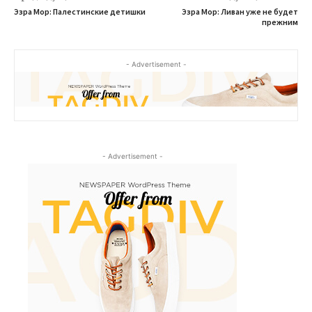
Эзра Мор: Палестинские детишки
Эзра Мор: Ливан уже не будет
прежним
- Advertisement -
- Advertisement -