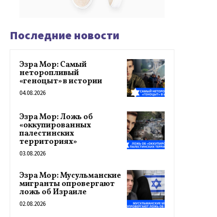
Последние новости
Эзра Мор: Самый
неторопливый
«геноцыт» в истории
04.08.2026
Эзра Мор: Ложь об
«оккупированных
палестинских
территориях»
03.08.2026
Эзра Мор: Мусульманские
мигранты опровергают
ложь об Израиле
02.08.2026