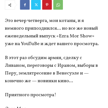
Это вечер четверга, мои котаны, и я
немного припозднился… но все же новый
еженедельный выпуск «Ezra Mor Show»
уже на YouTuBe и ждет вашего просмотра.
В этот раз обсудим армян, сделку с
Ливаном, переговоры с Ираном, выборы в
Перу, землятресение в Венесуэле и —
конечно же — новинки кино…
Приятного просмотра!