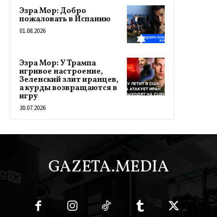
Эзра Мор: Добро
пожаловать в Испанию
01.08.2026
Эзра Мор: У Трампа
игривое настроение,
Зеленский злит иранцев,
а курды возвращаются в
игру
30.07.2026
GAZETA.MEDIA