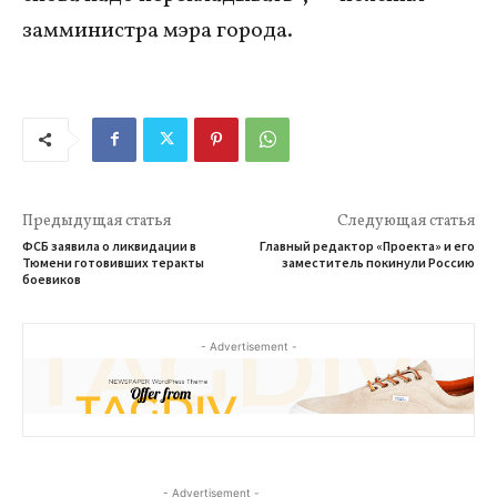
замминистра мэра города.
Предыдущая статья
Следующая статья
ФСБ заявила о ликвидации в
Главный редактор «Проекта» и его
Тюмени готовивших теракты
заместитель покинули Россию
боевиков
- Advertisement -
- Advertisement -