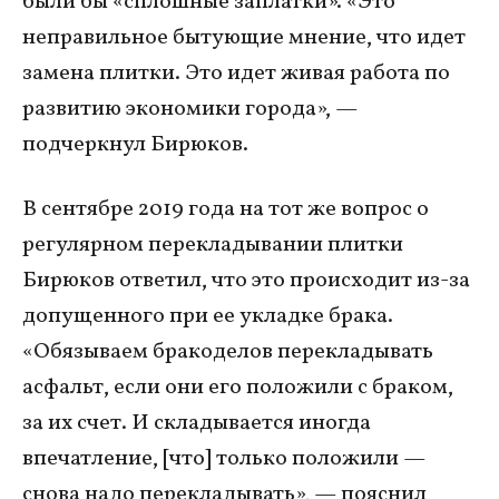
были бы «сплошные заплатки». «Это
неправильное бытующие мнение, что идет
замена плитки. Это идет живая работа по
развитию экономики города», —
подчеркнул Бирюков.
В сентябре 2019 года на тот же вопрос о
регулярном перекладывании плитки
Бирюков ответил, что это происходит из-за
допущенного при ее укладке брака.
«Обязываем бракоделов перекладывать
асфальт, если они его положили с браком,
за их счет. И складывается иногда
впечатление, [что] только положили —
снова надо перекладывать», — пояснил