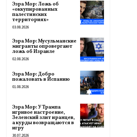
Эзра Мор: Ложь об
«оккупированных
палестинских
территориях»
03.08.2026
Эзра Мор: Мусульманские
мигранты опровергают
ложь об Израиле
02.08.2026
Эзра Мор: Добро
пожаловать в Испанию
01.08.2026
Эзра Мор: У Трампа
игривое настроение,
Зеленский злит иранцев,
а курды возвращаются в
игру
30.07.2026