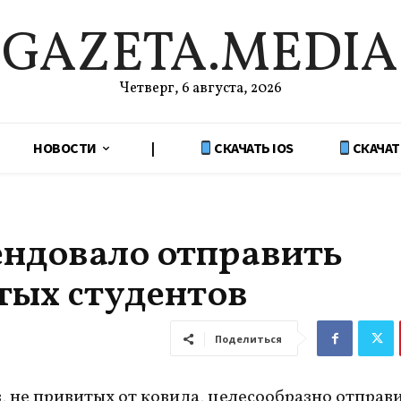
GAZETA.MEDIA
Четверг, 6 августа, 2026
НОВОСТИ
|
СКАЧАТЬ IOS
СКАЧАТ
ндовало отправить
тых студентов
Поделиться
, не привитых от ковида, целесообразно отправи