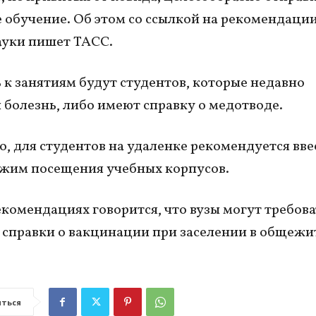
 обучение. Об этом со ссылкой на рекомендаци
уки пишет ТАСС.
 к занятиям будут студентов, которые недавно
 болезнь, либо имеют справку о медотводе.
о, для студентов на удаленке рекомендуется вве
ежим посещения учебных корпусов.
екомендациях говорится, что вузы могут требова
 справки о вакцинации при заселении в общежи
ться