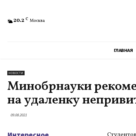
20.2
C
Москва
ГЛАВНАЯ
НОВОСТИ
Минобрнауки рекоме
на удаленку неприви
09.08.2021
Интересное
Студентов