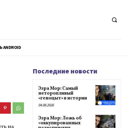
Ь ANDROID
Последние новости
Эзра Мор: Самый
неторопливый
«геноцыт» в истории
04.08.2026
Эзра Мор: Ложь об
«оккупированных
ть на