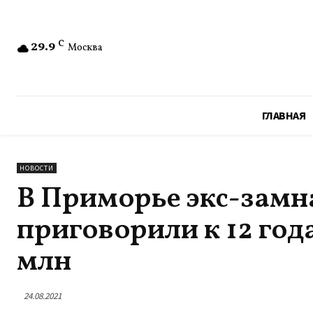
29.9
C
Москва
ГЛАВНАЯ
НОВОСТИ
В Приморье экс-зам
приговорили к 12 год
млн
24.08.2021