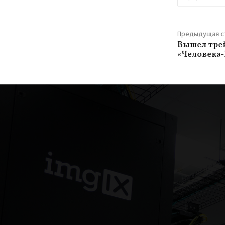
Предыдущая с
Вышел трей
«Человека-