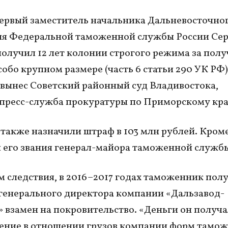
рвый заместитель начальника Дальневосточно
ия Федеральной таможенной службы России Сер
олучил 12 лет колонии строгого режима за пол
собо крупном размере (часть 6 статьи 290 УК РФ)
вынес Советский районный суд Владивостока,
пресс-служба прокуратуры по Приморскому кра
также назначили штраф в 103 млн рублей. Кроме
 его звания генерал-майора таможенной служб
 следствия, в 2016–2017 годах таможенник пол
 генерального директора компании «Дальзавод-
 взамен на покровительство. «Деньги он получа
ение в отношении грузов компании форм тамо