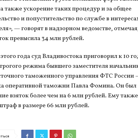
 а также ускорение таких процедур и за общее
льство и попустительство по службе в интереса
еля», — говорят в надзорном ведомстве, отмечая,
ток превысила 34 млн рублей.
 этого года суд Владивостока приговорил к 10 г
трогого режима бывшего заместителя начальни
сточного таможенного управления ФТС России
а оперативной таможни Павла Фомина. Он был
ние взяток более чем на 6 млн рублей. Ему также
штраф в размере 66 млн рублей.
ться