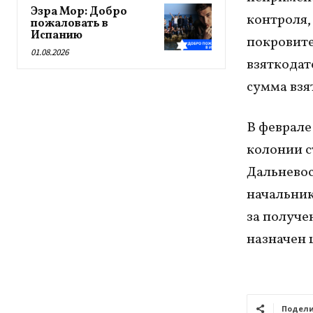
Эзра Мор: Добро
контроля,
пожаловать в
Испанию
покровите
01.08.2026
взяткодат
сумма взя
В феврале
колонии с
Дальнево
начальник
за получе
назначен 
Подели