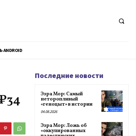
Ь ANDROID
Последние новости
Эзра Мор: Самый
 ₽34
неторопливый
«геноцыт» в истории
04.08.2026
Эзра Мор: Ложь об
«оккупированных