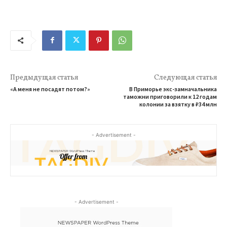
Предыдущая статья
Следующая статья
«А меня не посадят потом?»
В Приморье экс-замначальника
таможни приговорили к 12 годам
колонии за взятку в ₽34 млн
- Advertisement -
- Advertisement -