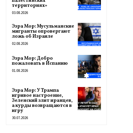
палестинских
территориях»
03.08.2026
Эзра Мор: Мусульманские
мигранты опровергают
ложь об Израиле
02.08.2026
Эзра Мор: Добро
пожаловать в Испанию
01.08.2026
Эзра Мор: У Трампа
игривое настроение,
Зеленский злит иранцев,
а курды возвращаются в
игру
30.07.2026