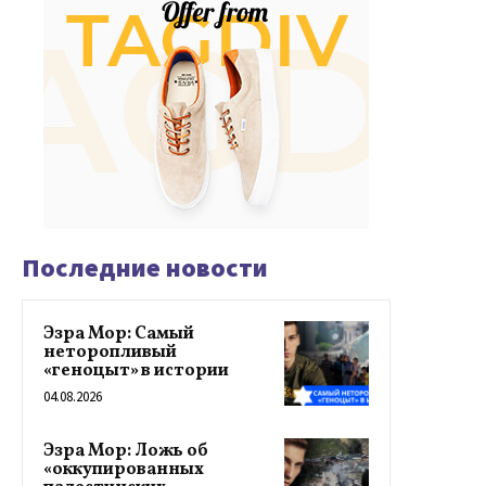
Последние новости
Эзра Мор: Самый
неторопливый
«геноцыт» в истории
04.08.2026
Эзра Мор: Ложь об
«оккупированных