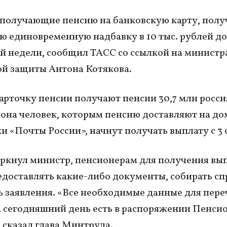
 получающие пенсию на банковскую карту, полу
 единовременную надбавку в 10 тыс. рублей до
 недели, сообщил ТАСС со ссылкой на министра
й защиты Антона Котякова.
карточку пенсии получают пенсии 30,7 млн росси
иона человек, которым пенсию доставляют на до
и «Почты России», начнут получать выплату с 3 
ркнул министр, пенсионерам для получения вып
доставлять какие-либо документы, собирать сп
ь заявления. «Все необходимые данные для пер
а сегодняшний день есть в распоряжении Пенси
 сказал глава Минтруда.