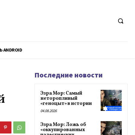
Ь ANDROID
Последние новости
Эзра Мор: Самый
й
неторопливый
«геноцыт» в истории
04.08.2026
Эзра Мор: Ложь об
«оккупированных