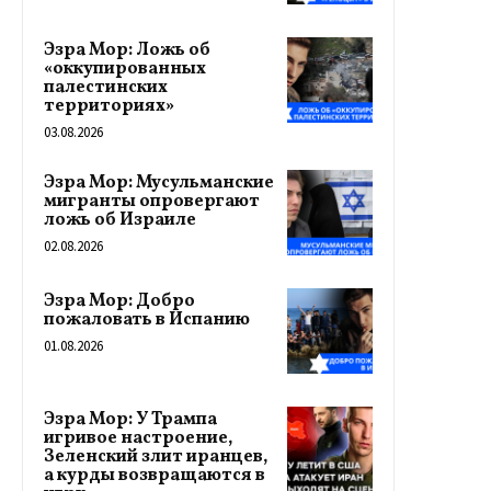
Эзра Мор: Ложь об
«оккупированных
палестинских
территориях»
03.08.2026
Эзра Мор: Мусульманские
мигранты опровергают
ложь об Израиле
02.08.2026
Эзра Мор: Добро
пожаловать в Испанию
01.08.2026
Эзра Мор: У Трампа
игривое настроение,
Зеленский злит иранцев,
а курды возвращаются в